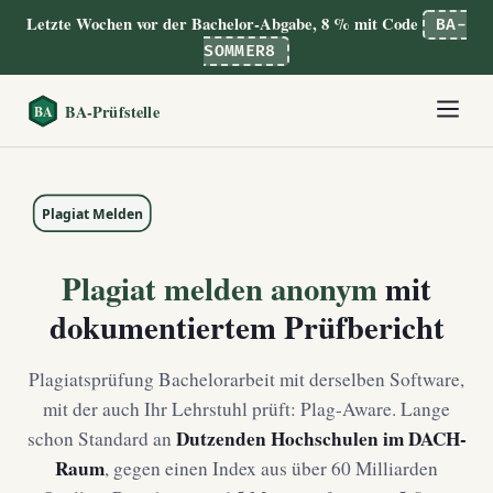
Letzte Wochen vor der Bachelor-Abgabe, 8 % mit Code
BA-
SOMMER8
Plagiat melden anonym
mit
dokumentiertem Prüfbericht
Plagiatsprüfung Bachelorarbeit mit derselben Software,
mit der auch Ihr Lehrstuhl prüft: Plag-Aware. Lange
Dutzenden Hochschulen im DACH-
schon Standard an
Raum
, gegen einen Index aus über 60 Milliarden