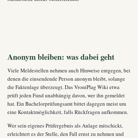
Anonym bleiben: was dabei geht
Viele Meldestellen nehmen auch Hinweise entgegen, bei
denen die einsendende Person anonym bleibt, solange
die Faktenlage überzeugt. Das VroniPlag Wiki etwa
prüft jeden Fund unabhängig davon, wer ihn gemeldet
hat. Ein Bachelorprüfungsamt bittet dagegen meist um
eine Kontaktmöglichkeit, falls Rückfragen aufkommen.
Wer sein eigenes Prüfergebnis als Anlage mitschickt,
erleichtert es der Stelle, den Fall ernst zu nehmen und