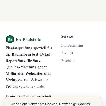
Service
Zur Bestellung
Plagiatsprüfung speziell für
Kontakt
Bachelorarbeit
die
. Detail-
Satz für Satz
Report
,
Facebook
Quellen-Matching gegen
Milliarden Webseiten und
Verlagswerke
. Schwester-
Projekt von
.
korrektur.de
kontakt(at)bachelorarbeit-
plagiatsprüfung.de
Diese Seite verwendet Cookies. Notwendige Cookies