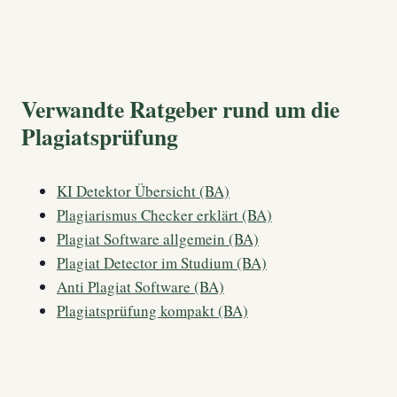
Verwandte Ratgeber rund um die
Plagiatsprüfung
KI Detektor Übersicht (BA)
Plagiarismus Checker erklärt (BA)
Plagiat Software allgemein (BA)
Plagiat Detector im Studium (BA)
Anti Plagiat Software (BA)
Plagiatsprüfung kompakt (BA)