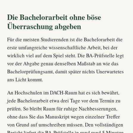
Die Bachelorarbeit ohne böse
Überraschung abgeben
Für die meisten Studierenden ist die Bachelorarbeit die
erste umfangreiche wissenschaftliche Arbeit, bei der
wirklich viel auf dem Spiel steht. Die BA-Prüfstelle legt
vor der Abgabe genau denselben Maßstab an wie das
Bachelorprüfungsamt, damit später nichts Unerwartetes
ans Licht kommt.
An Hochschulen im DACH-Raum hat es sich bewährt,
jede Bachelorarbeit etwa drei Tage vor dem Termin zu
prüfen. So bleibt Raum für ruhige Nachbesserungen,
ohne dass Sie das Manuskript wegen einzelner Treffer
von Grund auf umschreiben müssen. Den vollständigen
Bericht liefert die BA-Prüfstelle in rund rund 5 Minuten.