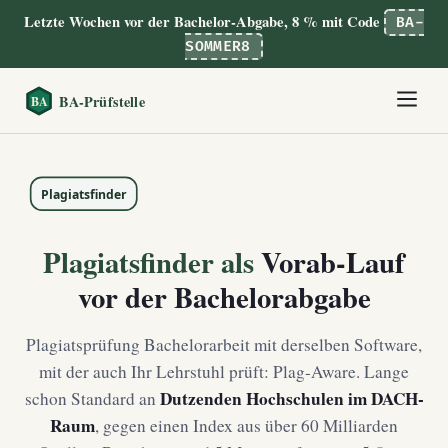
Letzte Wochen vor der Bachelor-Abgabe, 8 % mit Code
BA-
SOMMER8
Plagiatsfinder als
Vorab-Lauf
vor der Bachelorabgabe
Plagiatsprüfung Bachelorarbeit mit derselben Software,
mit der auch Ihr Lehrstuhl prüft: Plag-Aware. Lange
Dutzenden Hochschulen im DACH-
schon Standard an
Raum
, gegen einen Index aus über 60 Milliarden