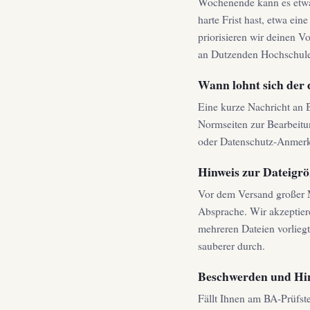
Wochenende kann es etwas
harte Frist hast, etwa ein
priorisieren wir deinen V
an Dutzenden Hochschule
Wann lohnt sich der 
Eine kurze Nachricht an B
Normseiten zur Bearbeitu
oder Datenschutz-Anmerku
Hinweis zur Dateigr
Vor dem Versand großer Ma
Absprache. Wir akzeptie
mehreren Dateien vorlieg
sauberer durch.
Beschwerden und Hi
Fällt Ihnen am BA-Prüfste