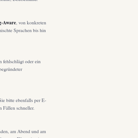
g-Aware
, von konkreten
ischte Sprachen bis hin
n fehlschlägt oder ein
 begründeter
e bitte ebenfalls per E-
 Fällen schneller.
unden, am Abend und am