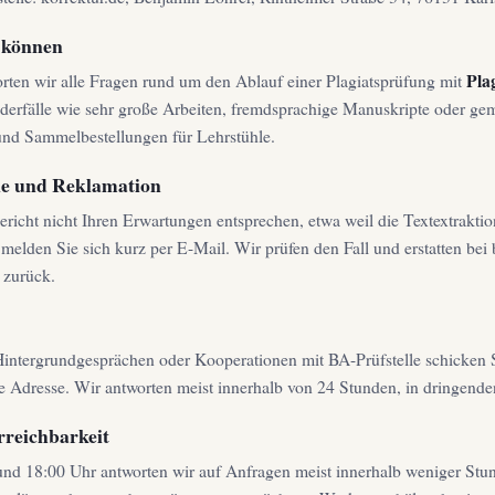
n können
Pla
orten wir alle Fragen rund um den Ablauf einer Plagiatsprüfung mit
nderfälle wie sehr große Arbeiten, fremdsprachige Manuskripte oder gem
nd Sammelbestellungen für Lehrstühle.
ie und Reklamation
Bericht nicht Ihren Erwartungen entsprechen, etwa weil die Textextraktio
t, melden Sie sich kurz per E-Mail. Wir prüfen den Fall und erstatten bei
 zurück.
intergrundgesprächen oder Kooperationen mit BA-Prüfstelle schicken Si
 Adresse. Wir antworten meist innerhalb von 24 Stunden, in dringenden
rreichbarkeit
und 18:00 Uhr antworten wir auf Anfragen meist innerhalb weniger St