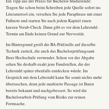
Ein Tipp aus der Praxis für Bachelor-Studierende:
Tragen Sie schon beim Schreiben jede Quelle sofort ins
Literaturtool ein, versehen Sie jede Paraphrase mit einer
Fußnote und starten Sie nach jedem Kapitel einen
kurzen Vorab-Check. Dann gibt es vor dem Lehrstuhl-
Termin am Ende keinen Grund zur Nervosität.
Im Hintergrund greift die BA-Prüfstelle auf dieselbe
Technik zurück, die auch das Bachelorprüfungsamt
Ihrer Hochschule verwendet. Schon vor der Abgabe
sehen Sie deshalb exakt jene Fundstellen, die der
Lehrstuhl später ebenfalls entdecken würde. Im
Gespräch mit dem Lehrstuhl kann Sie somit nichts mehr
überraschen, denn jede markierte Passage ist Ihnen
bereits bekannt und nachgebessert. So wird die
Bachelorarbeit-Prüfung vom Risiko zur reinen
Formsache.