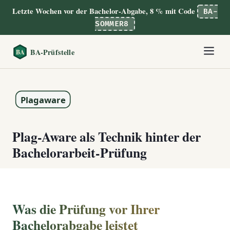
Letzte Wochen vor der Bachelor-Abgabe, 8 % mit Code
BA-
SOMMER8
Plag-Aware als Technik hinter der
Bachelorarbeit-Prüfung
Was die Prüfung vor Ihrer
Bachelorabgabe leistet