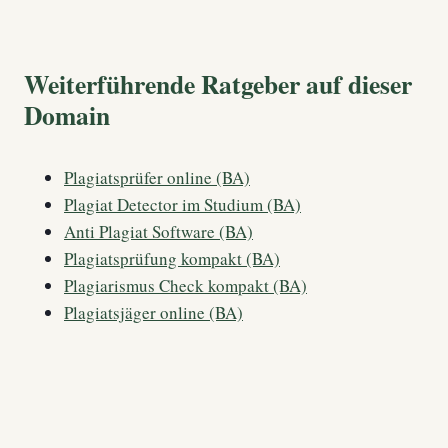
Weiterführende Ratgeber auf dieser
Domain
Plagiatsprüfer online (BA)
Plagiat Detector im Studium (BA)
Anti Plagiat Software (BA)
Plagiatsprüfung kompakt (BA)
Plagiarismus Check kompakt (BA)
Plagiatsjäger online (BA)