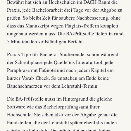
Bewährt hat sich an Hochschulen im DACH-Raum die
Praxis, jede Bachelorarbeit drei Tage vor der Abgabe zu
prüfen. So bleibt Zeit für saubere Nachbesserung, ohne
dass das Manuskript wegen Plagiats-Treffern komplett
umgebaut werden muss. Die BA-Prüfstelle liefert in rund
5 Minuten den vollständigen Bericht.
Praxis-Tipp für Bachelor-Studierende: schon während
der Schreibphase jede Quelle ins Literaturtool, jede
Paraphrase mit Fußnote und nach jedem Kapitel ein
kurzer Vorab-Check. So entstehen am Ende keine
Bauchschmerzen vor dem Lehrstuhl-Termin.
Die BA-Prüfstelle nutzt im Hintergrund die gleiche
Software wie das Bachelorprüfungsamt Ihrer
Hochschule. Sie sehen also vor der Abgabe genau die
Fundstellen, die der Lehrstuhl später ebenfalls finden
würde. Im Lehrstuhl-Gespräch gibt es damit keine