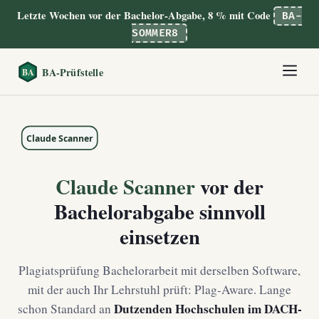
Letzte Wochen vor der Bachelor-Abgabe, 8 % mit Code
BA-
SOMMER8
Claude Scanner
vor der
Bachelorabgabe sinnvoll
einsetzen
Plagiatsprüfung Bachelorarbeit mit derselben Software,
mit der auch Ihr Lehrstuhl prüft: Plag-Aware. Lange
Dutzenden Hochschulen im DACH-
schon Standard an