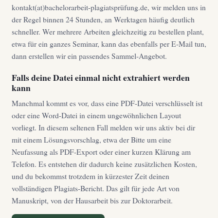
kontakt(at)bachelorarbeit-plagiatsprüfung.de, wir melden uns in
der Regel binnen 24 Stunden, an Werktagen häufig deutlich
schneller. Wer mehrere Arbeiten gleichzeitig zu bestellen plant,
etwa für ein ganzes Seminar, kann das ebenfalls per E-Mail tun,
dann erstellen wir ein passendes Sammel-Angebot.
Falls deine Datei einmal nicht extrahiert werden
kann
Manchmal kommt es vor, dass eine PDF-Datei verschlüsselt ist
oder eine Word-Datei in einem ungewöhnlichen Layout
vorliegt. In diesem seltenen Fall melden wir uns aktiv bei dir
mit einem Lösungsvorschlag, etwa der Bitte um eine
Neufassung als PDF-Export oder einer kurzen Klärung am
Telefon. Es entstehen dir dadurch keine zusätzlichen Kosten,
und du bekommst trotzdem in kürzester Zeit deinen
vollständigen Plagiats-Bericht. Das gilt für jede Art von
Manuskript, von der Hausarbeit bis zur Doktorarbeit.