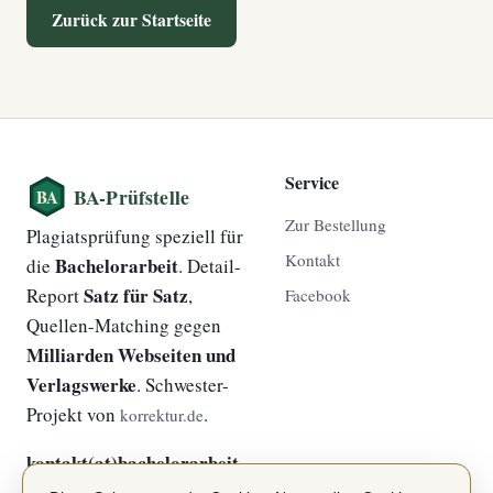
Zurück zur Startseite
Service
Zur Bestellung
Plagiatsprüfung speziell für
Kontakt
Bachelorarbeit
die
. Detail-
Satz für Satz
Report
,
Facebook
Quellen-Matching gegen
Milliarden Webseiten und
Verlagswerke
. Schwester-
Projekt von
.
korrektur.de
kontakt(at)bachelorarbeit-
plagiatsprüfung.de